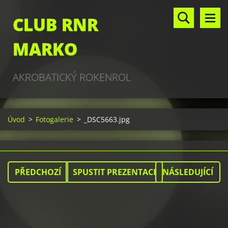
CLUB RNR
MARKO
AKROBATICKÝ ROKENROL
Úvod
>
Fotogalerie
>
_DSC5663.jpg
PŘEDCHOZÍ
SPUSTIT PREZENTACI
NÁSLEDUJÍCÍ