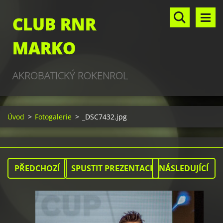
CLUB RNR
MARKO
AKROBATICKÝ ROKENROL
Úvod
>
Fotogalerie
>
_DSC7432.jpg
PŘEDCHOZÍ
SPUSTIT PREZENTACI
NÁSLEDUJÍCÍ