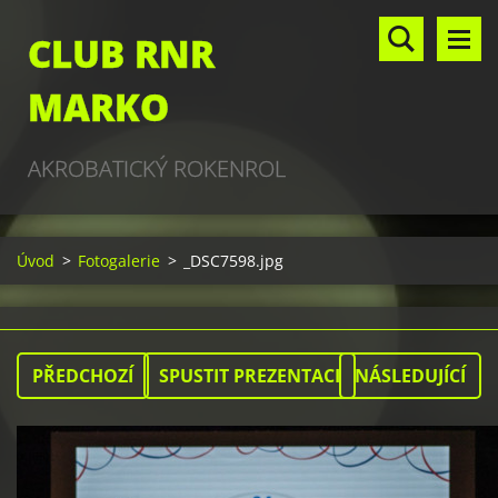
CLUB RNR
MARKO
AKROBATICKÝ ROKENROL
Úvod
>
Fotogalerie
>
_DSC7598.jpg
PŘEDCHOZÍ
SPUSTIT PREZENTACI
NÁSLEDUJÍCÍ