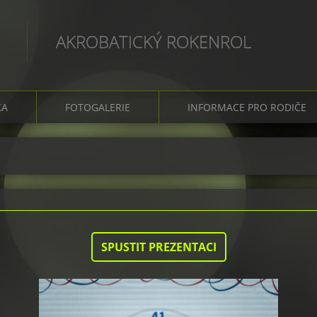
AKROBATICKÝ ROKENROL
KA
FOTOGALERIE
INFORMACE PRO RODIČE
SPUSTIT PREZENTACI