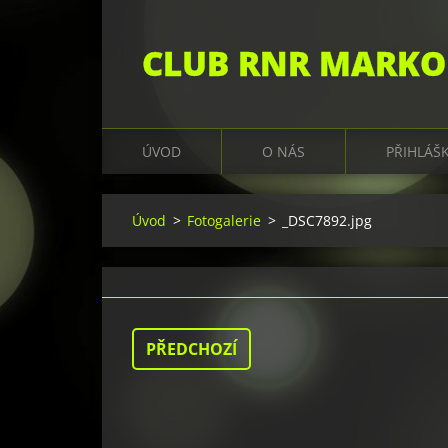
CLUB RNR MARKO
ÚVOD
O NÁS
PŘIHLÁŠ
Úvod
>
Fotogalerie
>
_DSC7892.jpg
PŘEDCHOZÍ