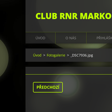
CLUB RNR MARKO
ÚVOD
O NÁS
PŘIHLÁŠ
Úvod
>
Fotogalerie
>
_DSC7936.jpg
PŘEDCHOZÍ