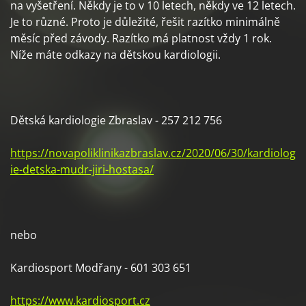
na vyšetření. Někdy je to v 10 letech, někdy ve 12 letech.
Je to různé. Proto je důležité, řešit razítko minimálně
měsíc před závody. Razítko má platnost vždy 1 rok.
Níže máte odkazy na dětskou kardiologii.
Dětská kardiologie Zbraslav - 257 212 756
https://novapoliklinikazbraslav.cz/2020/06/30/kardiolog
ie-detska-mudr-jiri-hostasa/
nebo
Kardiosport Modřany - 601 303 651
https://www.kardiosport.cz