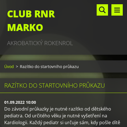
CLUB RNR
MARKO
AKROBATICKÝ ROKENROL
Úvod
>
Razítko do startovního průkazu
RAZÍTKO DO STARTOVNÍHO PRŮKAZU
01.09.2022 10:00
Do závodní průkazky je nutné razítko od dětského
pediatra. Od určitého věku je nutné vyšetření na
Kardiologii. Každý pediatr si určuje sám, kdy pošle dítě