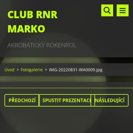
CLUB RNR
MARKO
AKROBATICKÝ ROKENROL
Úvod
>
Fotogalerie
>
IMG-20220831-WA0009.jpg
PŘEDCHOZÍ
SPUSTIT PREZENTACI
NÁSLEDUJÍCÍ