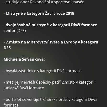
- studuje obor Rekondiční a sportovní masér
-
Mistryně v kategorii Žáci v roce 2019
-
dvojnásobná mistryně v kategorii Dívčí formace
senior
(DFS)
-
7.místo na Mistrovství světa a Evropy v kategorii
DFS
Michaela Šefránková:
- bývalá závodnice v kategorii Dívčí formace
- mezi její největší úspěchy patří 2.místo v kategorii
juniorká Dívčí formace
- od 15 let se věnuje trénérské práci v kategorii Dívčí
formace