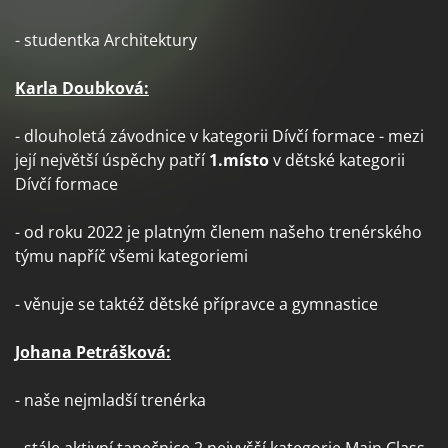
- studentka Architektury
Karla Doubková:
- dlouholetá závodnice v kategorii Dívčí formace - mezi
její největší úspěchy patří
1.místo
v dětské kategorii
Dívčí formace
- od roku 2022 je platným členem našeho trenérského
týmu napříč všemi kategoriemi
- věnuje se taktéž dětské přípravce a gymnastice
Johana Petrášková:
- naše nejmladší trenérka