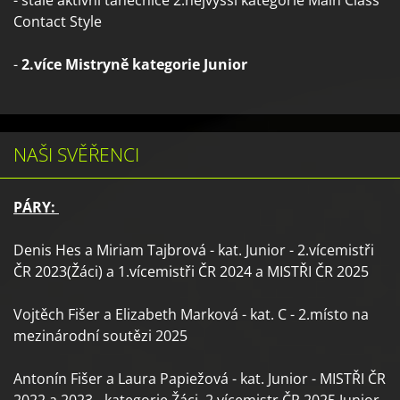
- stále aktivní tanečnice 2.nejvyšší kategorie Main Class
Contact Style
-
2.více Mistryně kategorie Junior
NAŠI SVĚŘENCI
PÁRY:
Denis Hes a Miriam Tajbrová - kat. Junior - 2.vícemistři
ČR 2023(Žáci) a 1.vícemistři ČR 2024 a MISTŘI ČR 2025
Vojtěch Fišer a Elizabeth Marková - kat. C - 2.místo na
mezinárodní soutězi 2025
Antonín Fišer a Laura Papiežová - kat. Junior - MISTŘI ČR