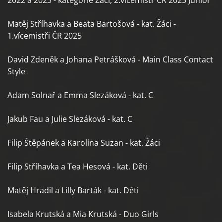
2022 a 2023 - kategorie Žáci, 2.vícemistr ČR 2025 Junior
Matěj Stříhavka a Beata Bartošová - kat. Žáci -
1.vícemistři ČR 2025
David Zdeněk a Johana Petrášková - Main Class Contact
Style
Adam Solnař a Emma Slezáková - kat. C
Jakub Fau a Julie Slezáková - kat. C
Filip Štěpánek a Karolína Suzan - kat. Žáci
Filip Stříhavka a Tea Hesová - kat. Děti
Matěj Hradil a Lilly Barták - kat. Děti
Isabela Krutská a Mia Krutská - Duo Girls