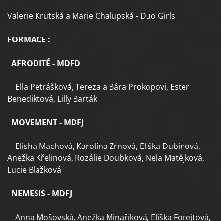
Valerie Krutská a Marie Chalupská - Duo Girls
FORMACE :
AFRODITÉ - MDFD
Ella Petrášková, Tereza a Bára Prokopovi, Ester
Benediktová, Lilly Barták
MOVEMENT - MDFJ
Elisha Machová, Karolína Zrnová, Eliška Dubinová,
Anežka Křelinová, Rozálie Doubková, Nela Matějková,
Lucie Blažková
NEMESIS - MDFJ
Anna Mošovská, Anežka Minaříková, Eliška Forejtová,