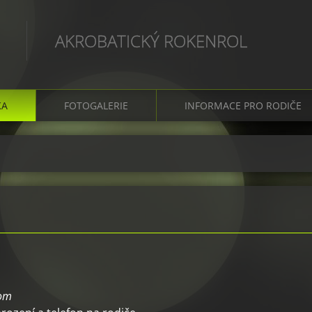
AKROBATICKÝ ROKENROL
KA
FOTOGALERIE
INFORMACE PRO RODIČE
com