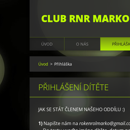
CLUB RNR MARKO
ÚVOD
O NÁS
PŘIHLÁŠ
Úvod
>
Přihláška
PŘIHLÁŠENÍ DÍTĚTE
JAK SE STÁT ČLENEM NAŠEHO ODDÍLU :)
1)
Napište nám na
rokenrolmarko@gmail.