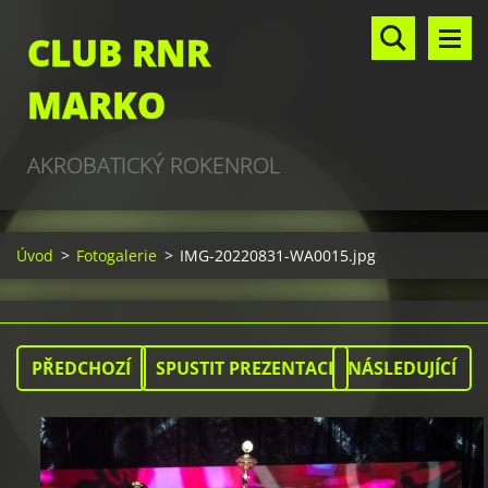
CLUB RNR
MARKO
AKROBATICKÝ ROKENROL
Úvod
>
Fotogalerie
>
IMG-20220831-WA0015.jpg
PŘEDCHOZÍ
SPUSTIT PREZENTACI
NÁSLEDUJÍCÍ