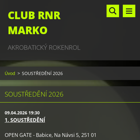
CLUB RNR
MARKO
AKROBATICKÝ ROKENROL
Úvod
>
SOUSTŘEDĚNÍ 2026
SOUSTŘEDĚNÍ 2026
09.04.2026 19:30
1. SOUSTŘEDĚNÍ
OPEN GATE - Babice, Na Návsi 5, 251 01