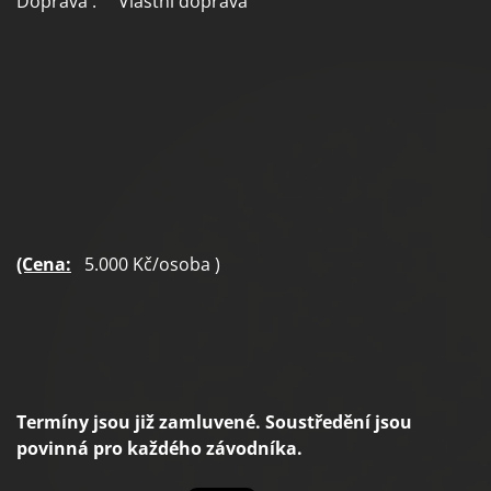
Doprava : Vlastní doprava
(Cena:
5.000 Kč/osoba )
Termíny jsou již zamluvené. Soustředění jsou
povinná pro každého závodníka.