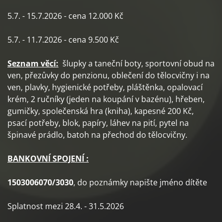
5.7. - 15.7.2026 - cena 12.000 Kč
5.7. - 11.7.2026 - cena 9.500 Kč
Seznam věcí:
šlupky a taneční boty, sportovní obud na
ven, přezůvky do penzionu, oblečení do tělocvičny i na
ven, plavky, hygienické potřeby, pláštěnka, opalovací
krém, 2 ručníky (jeden na koupání v bazénu), hřeben,
gumičky, společenská hra (kniha), kapesné 200 Kč,
psací potřeby, blok, papíry, láhev na pití, pytel na
špinavé prádlo, batoh na přechod do tělocvičny.
BANKOVNÍ SPOJENÍ :
1503006070/3030
, do poznámky napište jméno dítěte
Splatnost mezi 28.4. - 31.5.2026