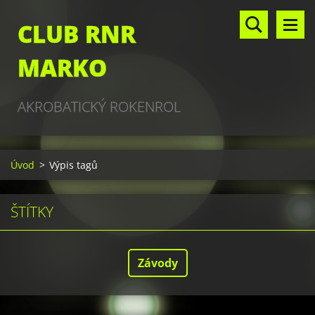
CLUB RNR
MARKO
AKROBATICKÝ ROKENROL
Úvod
>
Výpis tagů
ŠTÍTKY
Závody