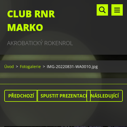
CLUB RNR
MARKO
AKROBATICKÝ ROKENROL
Úvod
>
Fotogalerie
>
IMG-20220831-WA0010.jpg
PŘEDCHOZÍ
SPUSTIT PREZENTACI
NÁSLEDUJÍCÍ